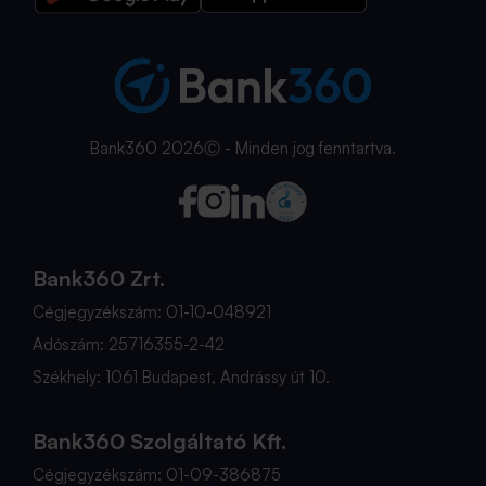
Bank360 2026Ⓒ - Minden jog fenntartva.
Bank360 Zrt.
Cégjegyzékszám: 01-10-048921
Adószám: 25716355-2-42
Székhely: 1061 Budapest, Andrássy út 10.
Bank360 Szolgáltató Kft.
Cégjegyzékszám: 01-09-386875