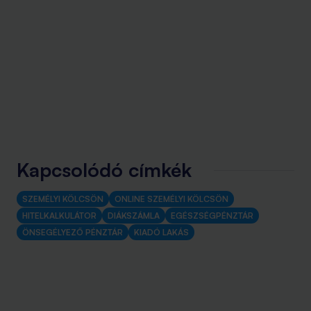
Kapcsolódó címkék
SZEMÉLYI KÖLCSÖN
ONLINE SZEMÉLYI KÖLCSÖN
HITELKALKULÁTOR
DIÁKSZÁMLA
EGÉSZSÉGPÉNZTÁR
ÖNSEGÉLYEZŐ PÉNZTÁR
KIADÓ LAKÁS