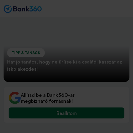
TIPP & TANÁCS
Hat jó tanács, hogy ne ürítse ki a családi kasszát az
iskolakezdés!
Állítsd be a Bank360-at
megbízható forrásnak!
Beállítom