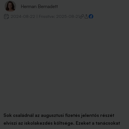
Herman Bernadett
2024-08-22
|
Frissítve:
2025-08-21
Sok családnál az augusztusi fizetés jelentős részét
elviszi az iskolakezdés költsége. Ezeket a tanácsokat