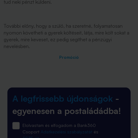
tud neki pénzt küldeni.
További előny, hogy a szülő, ha szeretné, folyamatosan
nyomon követheti a gyerek költéseit, látja, mire költ sokat a
gyerek, mire keveset, ez pedig segíthet a pénzügyi
nevelésben.
Promóció
A legfrissebb újdonságok
-
egyenesen a postaládádba!
Elolvastam és elfogadom a Bank360
Csoport
Adatkezelési szabályzatát
és