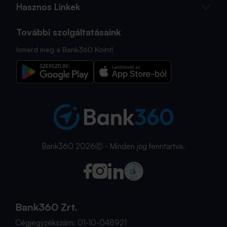
Hasznos Linkek
További szolgáltatásaink
Ismerd meg a Bank360 Koint!
Bank360 2026Ⓒ - Minden jog fenntartva.
Bank360 Zrt.
Cégjegyzékszám: 01-10-048921