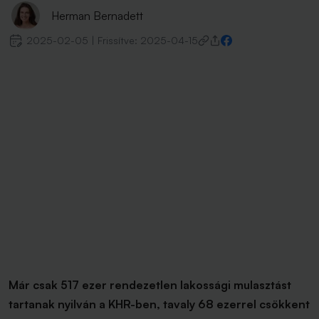
Herman Bernadett
2025-02-05
|
Frissítve:
2025-04-15
Már csak 517 ezer rendezetlen lakossági mulasztást
tartanak nyilván a KHR-ben, tavaly 68 ezerrel csökkent