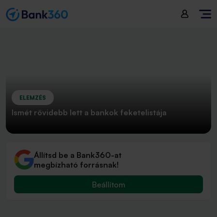
ELEMZÉS
Ismét rövidebb lett a bankok feketelistája
Állítsd be a Bank360-at
megbízható forrásnak!
Beállítom