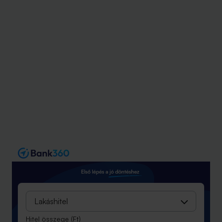
Lakáshitel
Hitel összege
(Ft)