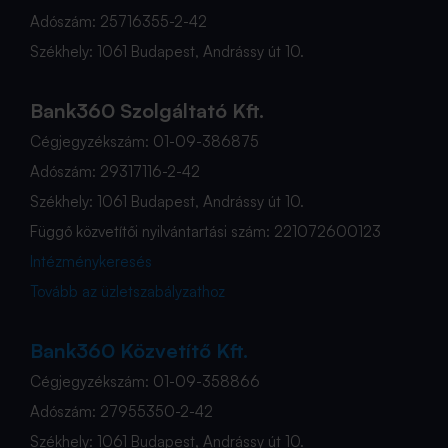
Adószám: 25716355-2-42
Székhely: 1061 Budapest, Andrássy út 10.
Bank360 Szolgáltató Kft.
Cégjegyzékszám: 01-09-386875
Adószám: 29317116-2-42
Székhely: 1061 Budapest, Andrássy út 10.
Függő közvetítői nyilvántartási szám: 221072600123
Intézménykeresés
Tovább az üzletszabályzathoz
Bank360 Közvetítő Kft.
Cégjegyzékszám: 01-09-358866
Adószám: 27955350-2-42
Székhely: 1061 Budapest, Andrássy út 10.