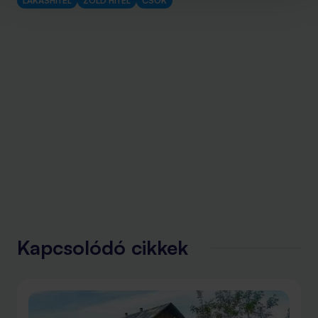
LAKÁSHITEL
ZÖLD HITEL
CSOK
Kapcsolódó cikkek