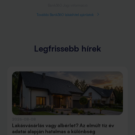
Bank360 Jogi információ
További Bank360 lakáshitel ajánlatok
Legfrissebb hírek
2026-08-08
Lakásvásárlás vagy albérlet? Az elmúlt tíz év
adatai alapján hatalmas a különbség