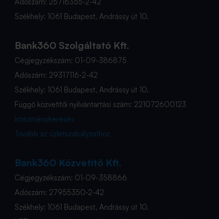
Adószám: 25716355-2-42
Székhely: 1061 Budapest, Andrássy út 10.
Bank360 Szolgáltató Kft.
Cégjegyzékszám: 01-09-386875
Adószám: 29317116-2-42
Székhely: 1061 Budapest, Andrássy út 10.
Függő közvetítői nyilvántartási szám: 221072600123
Intézménykeresés
Tovább az üzletszabályzathoz
Bank360 Közvetítő Kft.
Cégjegyzékszám: 01-09-358866
Adószám: 27955350-2-42
Székhely: 1061 Budapest, Andrássy út 10.