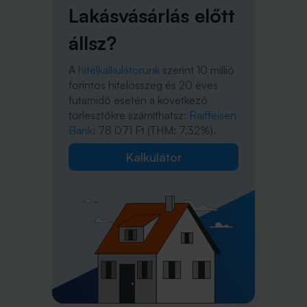
Lakásvásárlás előtt
állsz?
A
hitelkalkulátorunk
szerint 10 millió
forintos hitelösszeg és 20 éves
futamidő esetén a következő
törlesztőkre számíthatsz:
Raiffeisen
Bank
: 78 071 Ft (THM: 7,32%).
Kalkulátor