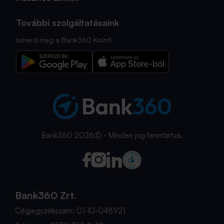
További szolgáltatásaink
Ismerd meg a Bank360 Koint!
Bank360 2026Ⓒ - Minden jog fenntartva.
Bank360 Zrt.
Cégjegyzékszám: 01-10-048921