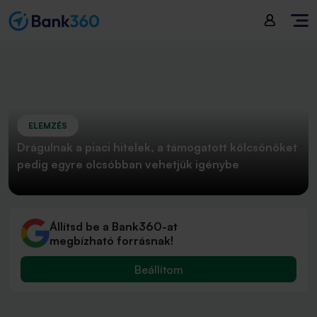
ELEMZÉS
Drágulnak a piaci hitelek, a támogatott kölcsönöket
pedig egyre olcsóbban vehetjük igénybe
Állítsd be a Bank360-at
megbízható forrásnak!
Beállítom