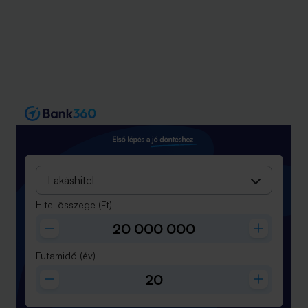
Lakáshitel
Hitel összege
(Ft)
Futamidő
(év)