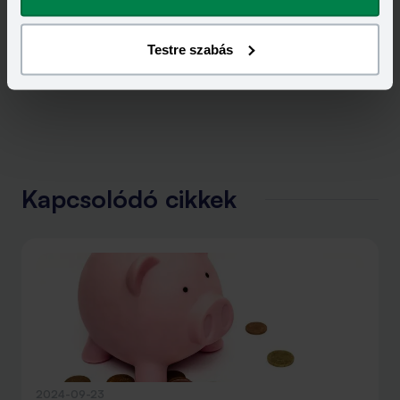
Testre szabás
Kapcsolódó cikkek
2024-09-23