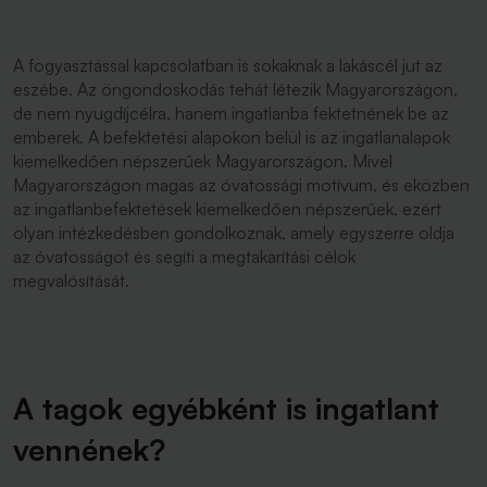
A fogyasztással kapcsolatban is sokaknak a lakáscél jut az
eszébe. Az öngondoskodás tehát létezik Magyarországon,
de nem nyugdíjcélra, hanem ingatlanba fektetnének be az
emberek. A befektetési alapokon belül is az ingatlanalapok
kiemelkedően népszerűek Magyarországon. Mivel
Magyarországon magas az óvatossági motívum, és eközben
az ingatlanbefektetések kiemelkedően népszerűek, ezért
olyan intézkedésben gondolkoznak, amely egyszerre oldja
az óvatosságot és segíti a megtakarítási célok
megvalósítását.
A tagok egyébként is ingatlant
vennének?