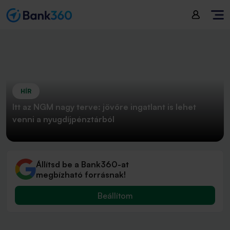
HÍR
Itt az NGM nagy terve: jövőre ingatlant is lehet
venni a nyugdíjpénztárból
Állítsd be a Bank360-at
megbízható forrásnak!
Beállítom