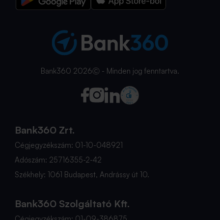
Bank360 2026Ⓒ - Minden jog fenntartva.
Bank360 Zrt.
Cégjegyzékszám: 01-10-048921
Adószám: 25716355-2-42
Székhely: 1061 Budapest, Andrássy út 10.
Bank360 Szolgáltató Kft.
Cégjegyzékszám: 01-09-386875