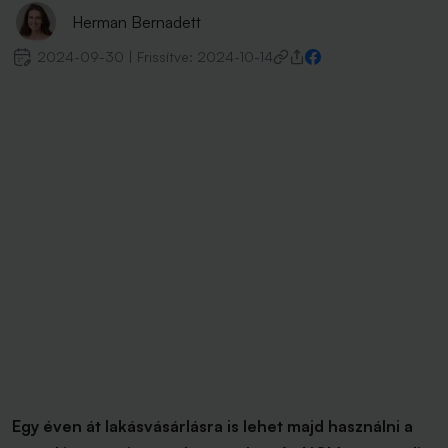
Herman Bernadett
2024-09-30
|
Frissítve:
2024-10-14
Egy éven át lakásvásárlásra is lehet majd használni a