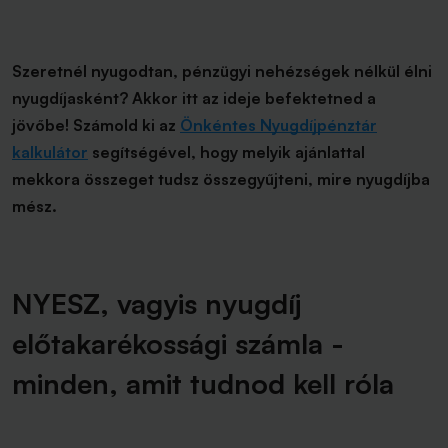
Szeretnél nyugodtan, pénzügyi nehézségek nélkül élni
nyugdíjasként? Akkor itt az ideje befektetned a
jövőbe! Számold ki az
Önkéntes Nyugdíjpénztár
kalkulátor
segítségével, hogy melyik ajánlattal
mekkora összeget tudsz összegyűjteni, mire nyugdíjba
mész.
NYESZ, vagyis nyugdíj
előtakarékossági számla -
minden, amit tudnod kell róla