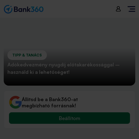
TIPP & TANÁCS
Adókedvezmény nyugdíj előtakarékossággal –
használd ki a lehetőséget!
Állítsd be a Bank360-at
megbízható forrásnak!
Beállítom