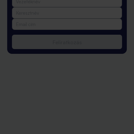
Feliratkozás