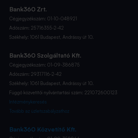
Bank360 Zrt.
Cégjegyzékszám: 01-10-048921
Adószám: 25716355-2-42
Székhely: 1061 Budapest, Andrássy út 10.
Bank360 Szolgáltató Kft.
Cégjegyzékszám: 01-09-386875
Adószám: 29317116-2-42
Székhely: 1061 Budapest, Andrássy út 10.
Függő közvetítői nyilvántartási szám: 221072600123
Intézménykeresés
Tovább az üzletszabályzathoz
Bank360 Közvetítő Kft.