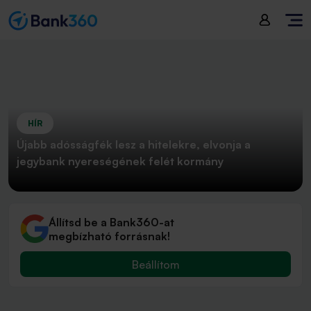
HÍR
Újabb adósságfék lesz a hitelekre, elvonja a
jegybank nyereségének felét kormány
Állítsd be a Bank360-at
megbízható forrásnak!
Beállítom