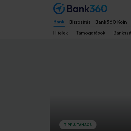
Bank
Biztosítás
Bank360 Koin
Hitelek
Támogatások
Banksz
TIPP & TANÁCS