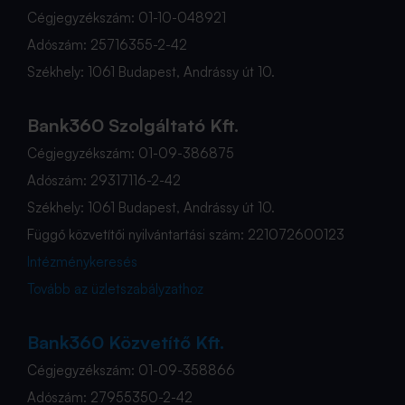
Cégjegyzékszám: 01-10-048921
Adószám: 25716355-2-42
Székhely: 1061 Budapest, Andrássy út 10.
Bank360 Szolgáltató Kft.
Cégjegyzékszám: 01-09-386875
Adószám: 29317116-2-42
Székhely: 1061 Budapest, Andrássy út 10.
Függő közvetítői nyilvántartási szám: 221072600123
Intézménykeresés
Tovább az üzletszabályzathoz
Bank360 Közvetítő Kft.
Cégjegyzékszám: 01-09-358866
Adószám: 27955350-2-42