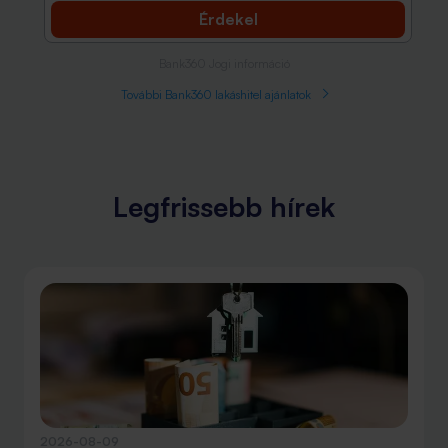
Érdekel
Bank360 Jogi információ
További Bank360 lakáshitel ajánlatok
Legfrissebb hírek
2026-08-09