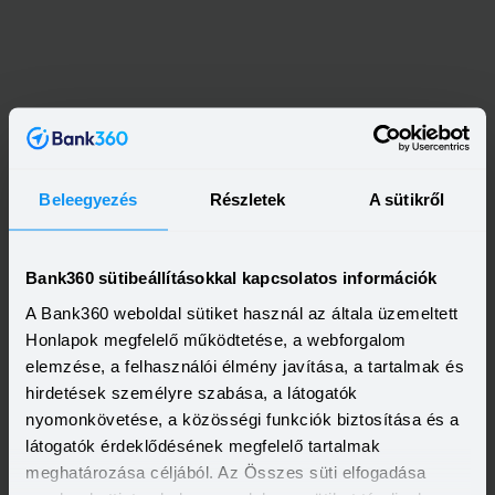
Beleegyezés
Részletek
A sütikről
Bank360 sütibeállításokkal kapcsolatos információk
A Bank360 weboldal sütiket használ az általa üzemeltett
Honlapok megfelelő működtetése, a webforgalom
elemzése, a felhasználói élmény javítása, a tartalmak és
hirdetések személyre szabása, a látogatók
nyomonkövetése, a közösségi funkciók biztosítása és a
látogatók érdeklődésének megfelelő tartalmak
meghatározása céljából. Az Összes süti elfogadása