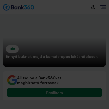
HÍR
Ennyit buknak majd a kamatstopos lakáshitelesek
Állítsd be a Bank360-at
megbízható forrásnak!
Beállítom