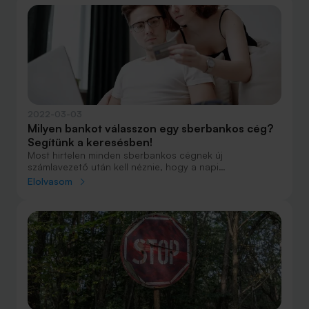
2022-03-03
Milyen bankot válasszon egy sberbankos cég?
Segítünk a keresésben!
Most hirtelen minden sberbankos cégnek új
számlavezető után kell néznie, hogy a napi
működéséhez szükséges átutalásokat elvégezhesse, a
Elolvasom
bejövő pénzeit pedig megkaphassa. Ilyenkor a
kapkodás miatt könnyű rosszul választani, ezért a
Bank360 áttekinti a lehetőségeket.