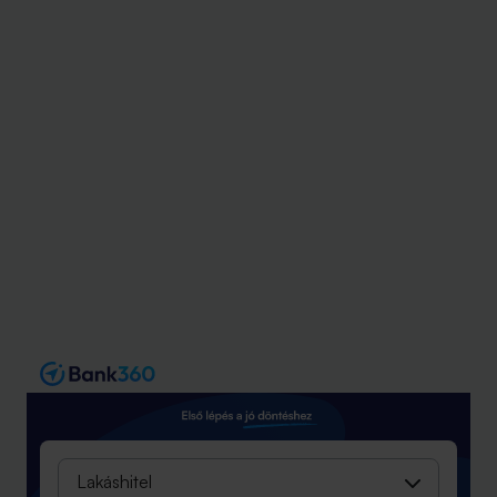
Lakáshitel