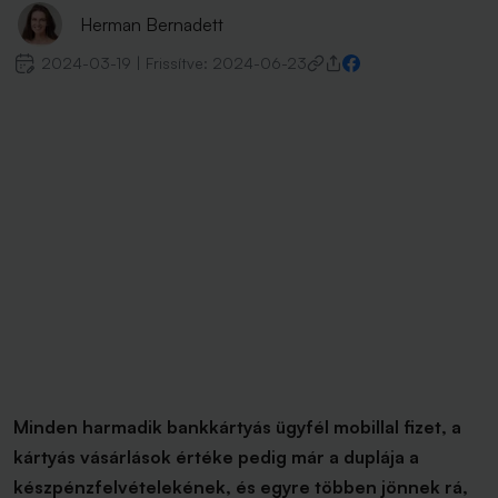
Herman Bernadett
2024-03-19
|
Frissítve:
2024-06-23
Minden harmadik bankkártyás ügyfél mobillal fizet, a
kártyás vásárlások értéke pedig már a duplája a
készpénzfelvételekének, és egyre többen jönnek rá,