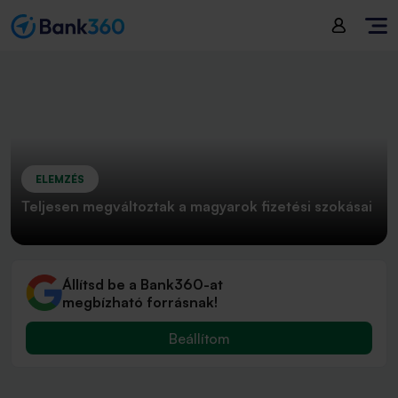
ELEMZÉS
Teljesen megváltoztak a magyarok fizetési szokásai
Állítsd be a Bank360-at
megbízható forrásnak!
Beállítom