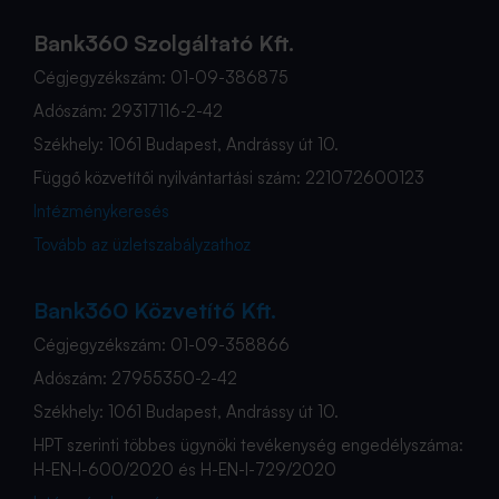
Bank360 Szolgáltató Kft.
Cégjegyzékszám: 01-09-386875
Adószám: 29317116-2-42
Székhely: 1061 Budapest, Andrássy út 10.
Függő közvetítői nyilvántartási szám: 221072600123
Intézménykeresés
Tovább az üzletszabályzathoz
Bank360 Közvetítő Kft.
Cégjegyzékszám: 01-09-358866
Adószám: 27955350-2-42
Székhely: 1061 Budapest, Andrássy út 10.
HPT szerinti többes ügynöki tevékenység engedélyszáma:
H-EN-I-600/2020 és H-EN-I-729/2020