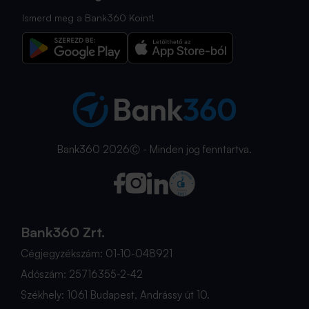
Ismerd meg a Bank360 Koint!
Bank360 2026Ⓒ - Minden jog fenntartva.
Bank360 Zrt.
Cégjegyzékszám: 01-10-048921
Adószám: 25716355-2-42
Székhely: 1061 Budapest, Andrássy út 10.