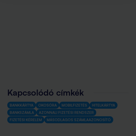
Kapcsolódó címkék
BANKKÁRTYA
OKOSÓRA
MOBILFIZETÉS
HITELKÁRTYA
BANKSZÁMLA
AZONNALI FIZETÉSI RENDSZER
FIZETÉSI KÉRELEM
MÁSODLAGOS SZÁMLAAZONOSÍTÓ