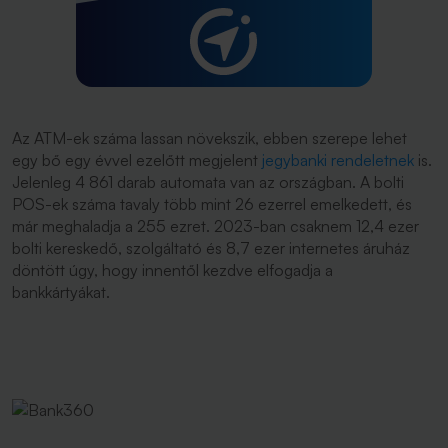
Az ATM-ek száma lassan növekszik, ebben szerepe lehet
egy bő egy évvel ezelőtt megjelent
jegybanki rendeletnek
is.
Jelenleg 4 861 darab automata van az országban. A bolti
POS-ek száma tavaly több mint 26 ezerrel emelkedett, és
már meghaladja a 255 ezret. 2023-ban csaknem 12,4 ezer
bolti kereskedő, szolgáltató és 8,7 ezer internetes áruház
döntött úgy, hogy innentől kezdve elfogadja a
bankkártyákat.