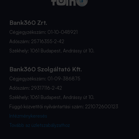
Bank360 Zrt.
Cégjegyzékszám: 01-10-048921
Adószám: 25716355-2-42
Székhely: 1061 Budapest, Andrássy út 10.
Bank360 Szolgáltató Kft.
Cégjegyzékszám: 01-09-386875
Adószám: 29317116-2-42
Székhely: 1061 Budapest, Andrássy út 10.
Függő közvetítői nyilvántartási szám: 221072600123
Intézménykeresés
Tovább az üzletszabályzathoz