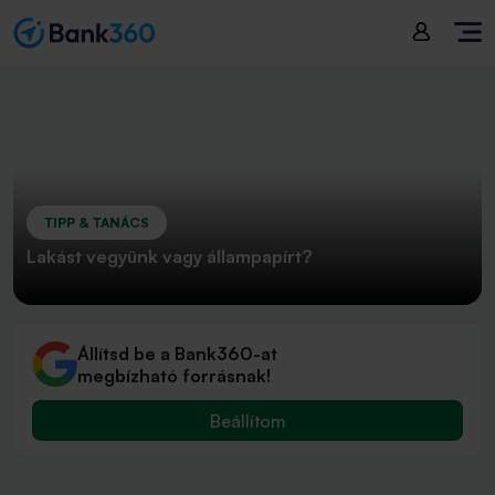
TIPP & TANÁCS
Lakást vegyünk vagy állampapírt?
Állítsd be a Bank360-at
megbízható forrásnak!
Beállítom