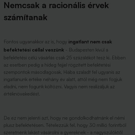
Nemcsak a racionális érvek
számítanak
Fontos ugyanakkor az is, hogy
ingatlant nem csak
befektetési céllal veszünk
- Budapesten kívül a
befektetési célú vásárlás csak 25 százalékot tesz ki. Ebben
az esetben pedig a hideg fejjel rögzített befektetési
szempontok másodlagosak. Hiába szaladt fel ugyanis az
ingatlanunk értéke néhány év alatt, attól még nem fogjuk
eladni, nem fogunk költözni. Vagyis nem realizáljuk az
értéknövekedést.
De ez nem jelenti azt, hogy ne gondolkodhatnánk el némi
plusz befektetésen. Tételezzük fel, hogy 30 millió forintból
szeretnénk lakást vásárolni a gyereknek - a nagyszülőktől