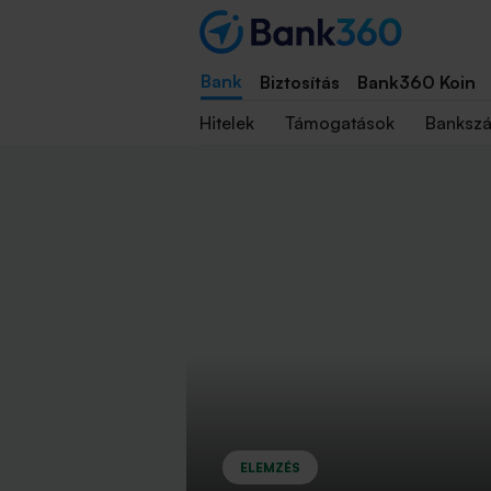
Bank
Biztosítás
Bank360 Koin
Hitelek
Támogatások
Banksz
ELEMZÉS