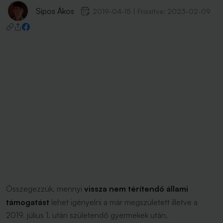
Sipos Ákos
2019-04-15
|
Frissítve:
2023-02-09
Összegezzük, mennyi
vissza nem térítendő állami
támogatást
lehet igényelni a már megszületett illetve a
2019. július 1. után születendő gyermekek után.