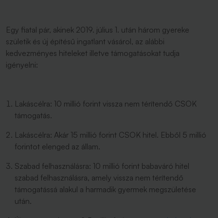
Egy fiatal pár, akinek 2019. július 1. után három gyereke
születik és új építésű ingatlant vásárol, az alábbi
kedvezményes hiteleket illetve támogatásokat tudja
igényelni:
Lakáscélra: 10 millió forint vissza nem térítendő CSOK
támogatás.
Lakáscélra: Akár 15 millió forint CSOK hitel. Ebből 5 millió
forintot elenged az állam.
Szabad felhasználásra: 10 millió forint babaváró hitel
szabad felhasználásra, amely vissza nem térítendő
támogatássá alakul a harmadik gyermek megszületése
után.