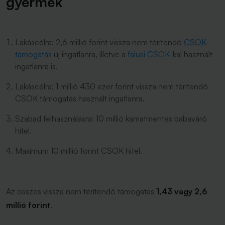
gyermek
Lakáscélra: 2,6 millió forint vissza nem térítendő
CSOK
támogatás
új ingatlanra, illetve a
falusi CSOK
-kal használt
ingatlanra is.
Lakáscélra: 1 millió 430 ezer forint vissza nem térítendő
CSOK támogatás használt ingatlanra.
Szabad felhasználásra: 10 millió kamatmentes babaváró
hitel.
Maximum 10 millió forint CSOK hitel.
Az összes vissza nem térítendő támogatás
1,43 vagy 2,6
millió forint
.