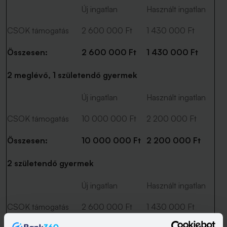
Új ingatlan
Használt ingatlan
CSOK támogatás
2 600 000 Ft
1 430 000 Ft
Összesen:
2 600 000 Ft
1 430 000 Ft
2 meglévő, 1 születendő gyermek
Új ingatlan
Használt ingatlan
CSOK támogatás
10 000 000 Ft
2 200 000 Ft
Összesen:
10 000 000 Ft
2 200 000 Ft
2 születendő gyermek
Új ingatlan
Használt ingatlan
CSOK támogatás
2 600 000 Ft
1 430 000 Ft