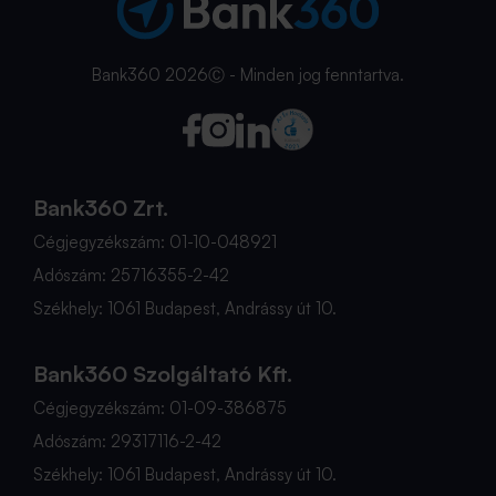
Bank360 2026Ⓒ - Minden jog fenntartva.
Bank360 Zrt.
Cégjegyzékszám: 01-10-048921
Adószám: 25716355-2-42
Székhely: 1061 Budapest, Andrássy út 10.
Bank360 Szolgáltató Kft.
Cégjegyzékszám: 01-09-386875
Adószám: 29317116-2-42
Székhely: 1061 Budapest, Andrássy út 10.