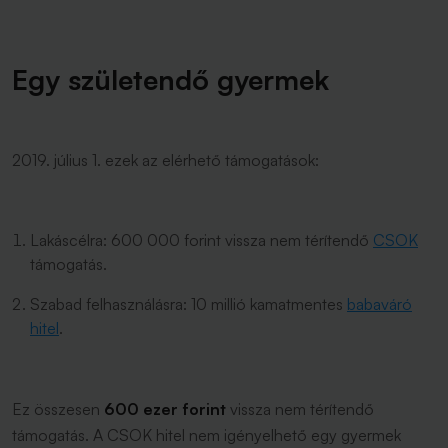
Egy születendő gyermek
2019. július 1. ezek az elérhető támogatások:
Lakáscélra: 600 000 forint vissza nem térítendő
CSOK
támogatás.
Szabad felhasználásra: 10 millió kamatmentes
babaváró
hitel
.
Ez összesen
600 ezer forint
vissza nem térítendő
támogatás. A CSOK hitel nem igényelhető egy gyermek