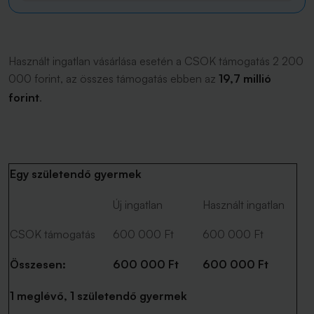
Használt ingatlan vásárlása esetén a CSOK támogatás 2 200
000 forint, az összes támogatás ebben az
19,7 millió
forint
.
Egy születendő gyermek
Új ingatlan
Használt ingatlan
CSOK támogatás
600 000 Ft
600 000 Ft
Összesen:
600 000 Ft
600 000 Ft
1 meglévő, 1 születendő gyermek