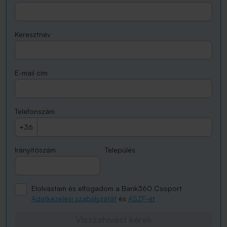
Keresztnév
E-mail cím
Telefonszám
+36
Irányítószám
Település
Elolvastam és elfogadom a Bank360 Csoport
Adatkezelési szabályzatát
és
ÁSZF-ét
Visszahívást kérek