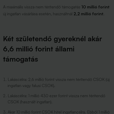
A maximális vissza nem térítendő támogatás
10 millió forint
új ingatlan vásárlása esetén, használtnál
2,2 millió forint
.
Két születendő gyereknél akár
6,6 millió forint állami
támogatás
Lakáscélra: 2,6 millió forint vissza nem térítendő CSOK (új
ingatlan vagy falusi CSOK).
Lakáscélra: 1 millió 430 ezer forint vissza nem térítendő
CSOK (használt ingatlan).
Akár 10 millió forint CSOK hitel ingatlancélra. Ebből 1 millió