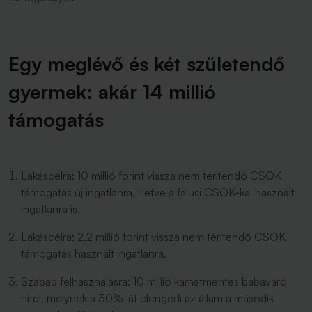
Egy meglévő és két születendő
gyermek: akár 14 millió
támogatás
Lakáscélra: 10 millió forint vissza nem térítendő CSOK
támogatás új ingatlanra, illetve a falusi CSOK-kal használt
ingatlanra is.
Lakáscélra: 2,2 millió forint vissza nem térítendő CSOK
támogatás használt ingatlanra.
Szabad felhasználásra: 10 millió kamatmentes babaváró
hitel, melynek a 30%-át elengedi az állam a második