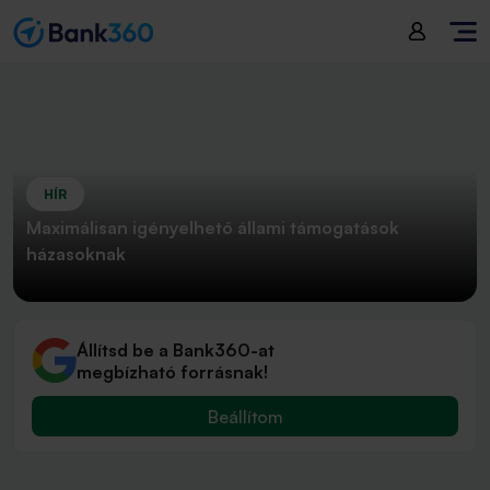
HÍR
Maximálisan igényelhető állami támogatások
házasoknak
Állítsd be a Bank360-at
megbízható forrásnak!
Beállítom