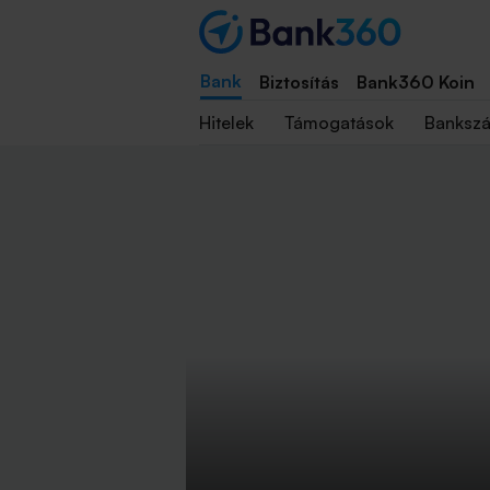
Bank
Biztosítás
Bank360 Koin
Hitelek
Támogatások
Banksz