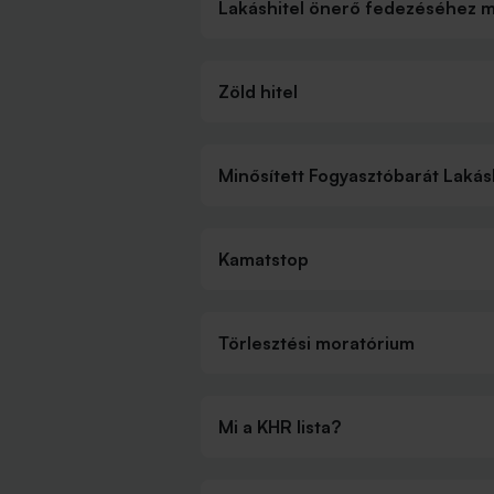
Lakáshitel önerő fedezéséhez mi
Zöld hitel
Minősített Fogyasztóbarát Lakás
Kamatstop
Törlesztési moratórium
Mi a KHR lista?