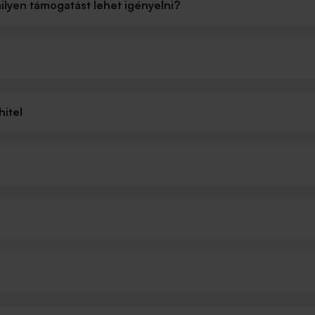
lyen támogatást lehet igényelni?
hitel