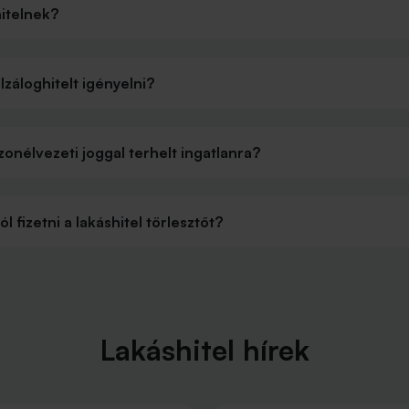
hitelnek?
lzáloghitelt igényelni?
zonélvezeti joggal terhelt ingatlanra?
fizetni a lakáshitel törlesztőt?
Lakáshitel hírek