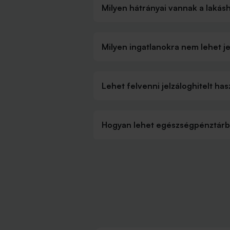
Milyen hátrányai vannak a lakás
Milyen ingatlanokra nem lehet je
Lehet felvenni jelzáloghitelt has
Hogyan lehet egészségpénztárból 