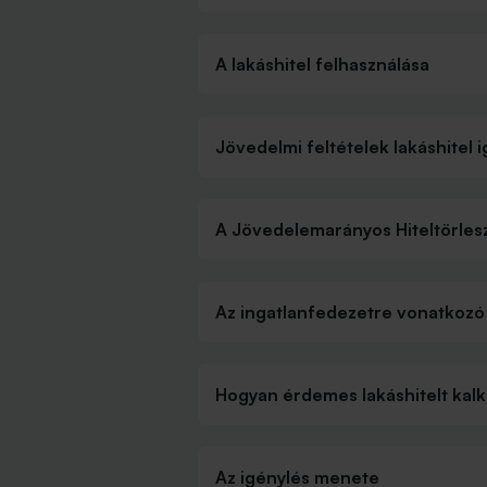
A lakáshitel felhasználása
Jövedelmi feltételek lakáshitel 
A Jövedelemarányos Hiteltörlesz
Az ingatlanfedezetre vonatkozó 
Hogyan érdemes lakáshitelt kalk
Az igénylés menete