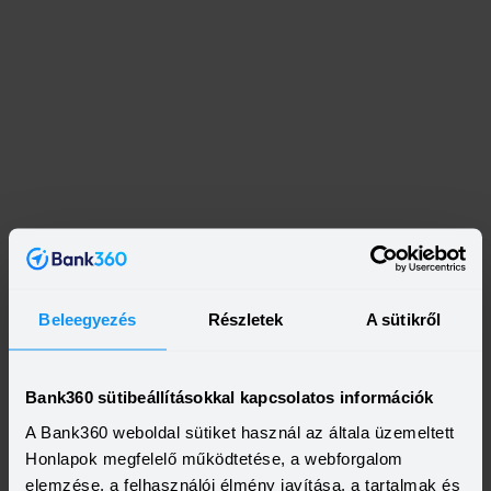
Beleegyezés
Részletek
A sütikről
Bank360 sütibeállításokkal kapcsolatos információk
A Bank360 weboldal sütiket használ az általa üzemeltett
Honlapok megfelelő működtetése, a webforgalom
elemzése, a felhasználói élmény javítása, a tartalmak és